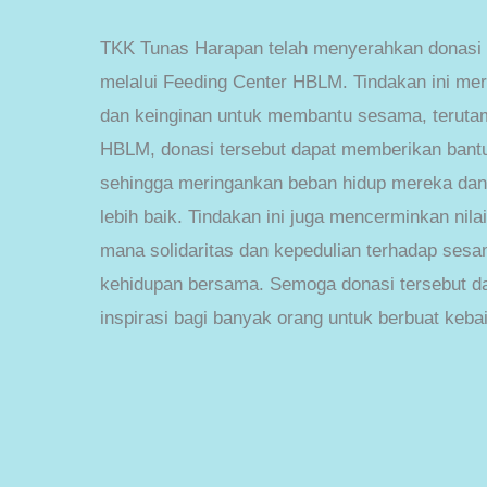
TKK Tunas Harapan telah menyerahkan donasi
melalui Feeding Center HBLM. Tindakan ini mer
dan keinginan untuk membantu sesama, teruta
HBLM, donasi tersebut dapat memberikan bant
sehingga meringankan beban hidup mereka da
lebih baik. Tindakan ini juga mencerminkan nil
mana solidaritas dan kepedulian terhadap ses
kehidupan bersama. Semoga donasi tersebut d
inspirasi bagi banyak orang untuk berbuat kebaik