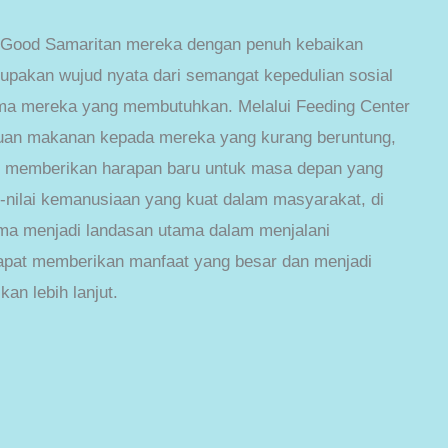
 Good Samaritan mereka dengan penuh kebaikan
upakan wujud nyata dari semangat kepedulian sosial
ma mereka yang membutuhkan. Melalui Feeding Center
uan makanan kepada mereka yang kurang beruntung,
n memberikan harapan baru untuk masa depan yang
ai-nilai kemanusiaan yang kuat dalam masyarakat, di
ama menjadi landasan utama dalam menjalani
apat memberikan manfaat yang besar dan menjadi
an lebih lanjut.