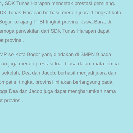
, SDK Tunas Harapan mencetak prestasi gemilang.
DK Tunas Harapan berhasil meraih juara 1 tingkat kota
ogor ke ajang FTBI tingkat provinsi Jawa Barat di
Semoga perwakilan dari SDK Tunas Harapan dapat
t provinsi.
 SMP se-Kota Bogor yang diadakan di SMPN 9 pada
n juga meraih prestasi luar biasa dalam mata lomba
n sekolah, Dea dan Jacob, berhasil menjadi juara dan
ompetisi tingkat provinsi ini akan berlangsung pada
emoga Dea dan Jacob juga dapat mengharumkan nama
t provinsi.