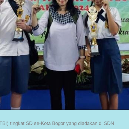
TBI) tingkat SD se-Kota Bogor yang diadakan di SDN