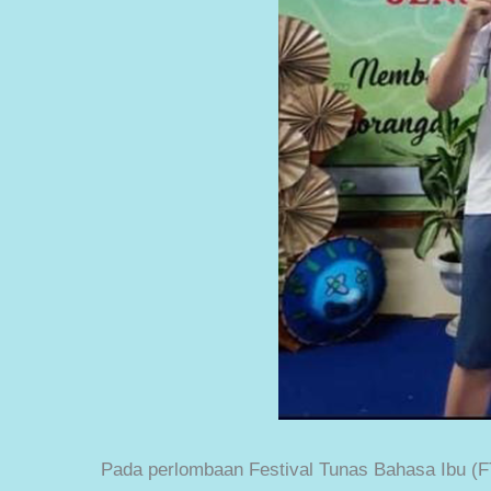
Pada perlombaan Festival Tunas Bahasa Ibu (F